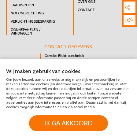
OVER ONS
LAADPUNTEN
CONTACT
NOODVERLICHTING
VERLICHTINGSBESPARING
ZONNEPANELEN /
WINDMOLEN
CONTACT GEGEVENS
Geveke Elektrotechniek
Singel 47 B
Wij maken gebruik van cookies
3112 GK Schiedam
Om jouw bezoek aan onze website nóg makkelijk en persoonlijker te
DIRECT CONTACT
maken zetten we cookies (en daarmee vergelijkbare technieken) in. Met
OPNEMEN
deze cookies kunnen wij en derde partijen informatie over jou verzamelen
en jouw internetgedrag binnen (en mogelijk ook buiten) onze website
010 426 8447
volgen. Met deze informatie passen wij en derde partijen content of
advertenties aan jouw interesses en profiel aan. Daarnaast is het dankzij
MAIL ONS
cookies mogelijk informatie te delen via social media.
IK GA AKKOORD
© Geveke Elektrotechniek 2020 - 2026
Privacy & Disclaimer
Algemene Voorwaarden