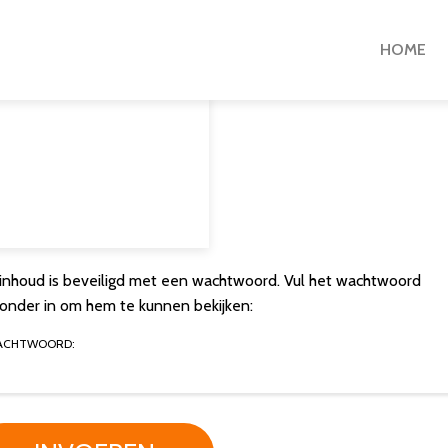
HOME
inhoud is beveiligd met een wachtwoord. Vul het wachtwoord
ronder in om hem te kunnen bekijken:
ACHTWOORD: