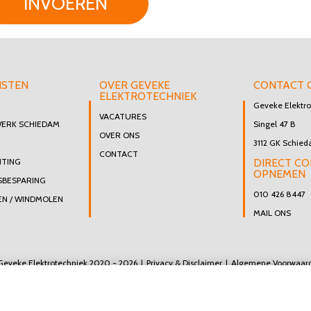
INVOEREN
NSTEN
OVER GEVEKE
CONTACT 
ELEKTROTECHNIEK
Geveke Elektro
VACATURES
WERK SCHIEDAM
Singel 47 B
OVER ONS
3112 GK Schie
CONTACT
HTING
DIRECT C
OPNEMEN
SBESPARING
010 426 8447
N / WINDMOLEN
MAIL ONS
Geveke Elektrotechniek 2020 - 2026
Privacy & Disclaimer
Algemene Voorwaar