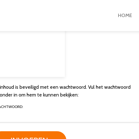
HOME
inhoud is beveiligd met een wachtwoord. Vul het wachtwoord
ronder in om hem te kunnen bekijken:
ACHTWOORD: