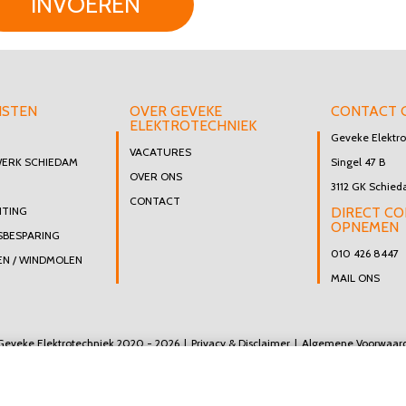
INVOEREN
NSTEN
OVER GEVEKE
CONTACT 
ELEKTROTECHNIEK
Geveke Elektro
VACATURES
WERK SCHIEDAM
Singel 47 B
OVER ONS
3112 GK Schie
CONTACT
HTING
DIRECT C
OPNEMEN
SBESPARING
010 426 8447
N / WINDMOLEN
MAIL ONS
Geveke Elektrotechniek 2020 - 2026
Privacy & Disclaimer
Algemene Voorwaar