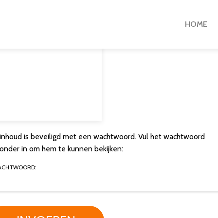
HOME
inhoud is beveiligd met een wachtwoord. Vul het wachtwoord
ronder in om hem te kunnen bekijken:
ACHTWOORD: