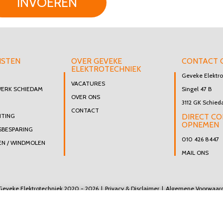
INVOEREN
NSTEN
OVER GEVEKE
CONTACT 
ELEKTROTECHNIEK
Geveke Elektro
VACATURES
WERK SCHIEDAM
Singel 47 B
OVER ONS
3112 GK Schie
CONTACT
HTING
DIRECT C
OPNEMEN
SBESPARING
010 426 8447
N / WINDMOLEN
MAIL ONS
Geveke Elektrotechniek 2020 - 2026
Privacy & Disclaimer
Algemene Voorwaar