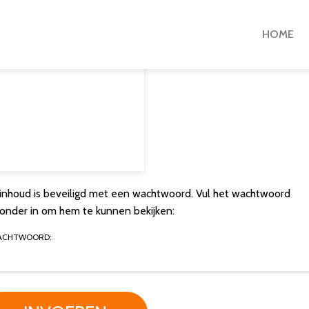
HOME
inhoud is beveiligd met een wachtwoord. Vul het wachtwoord
ronder in om hem te kunnen bekijken:
ACHTWOORD: