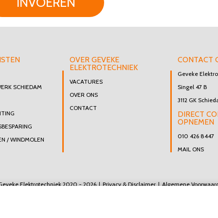
INVOEREN
NSTEN
OVER GEVEKE
CONTACT 
ELEKTROTECHNIEK
Geveke Elektro
VACATURES
WERK SCHIEDAM
Singel 47 B
OVER ONS
3112 GK Schie
CONTACT
HTING
DIRECT C
OPNEMEN
SBESPARING
010 426 8447
N / WINDMOLEN
MAIL ONS
Geveke Elektrotechniek 2020 - 2026
Privacy & Disclaimer
Algemene Voorwaar