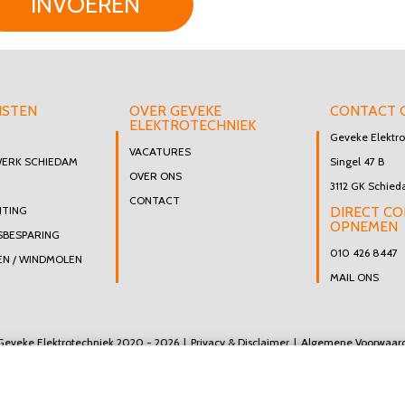
INVOEREN
NSTEN
OVER GEVEKE
CONTACT 
ELEKTROTECHNIEK
Geveke Elektro
VACATURES
WERK SCHIEDAM
Singel 47 B
OVER ONS
3112 GK Schie
CONTACT
HTING
DIRECT C
OPNEMEN
SBESPARING
010 426 8447
N / WINDMOLEN
MAIL ONS
Geveke Elektrotechniek 2020 - 2026
Privacy & Disclaimer
Algemene Voorwaar