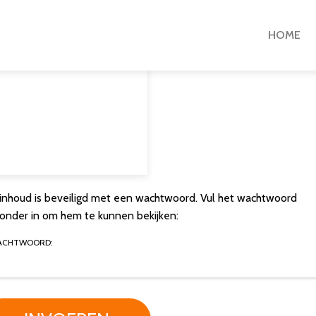
HOME
inhoud is beveiligd met een wachtwoord. Vul het wachtwoord
ronder in om hem te kunnen bekijken:
ACHTWOORD: