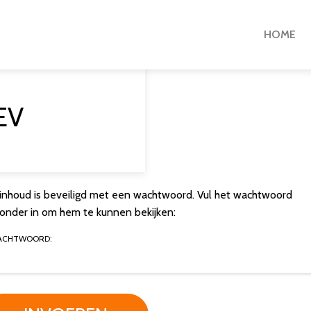
HOME
EV
inhoud is beveiligd met een wachtwoord. Vul het wachtwoord
ronder in om hem te kunnen bekijken:
ACHTWOORD: