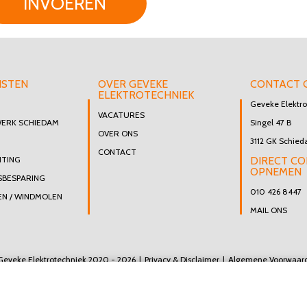
INVOEREN
NSTEN
OVER GEVEKE
CONTACT 
ELEKTROTECHNIEK
Geveke Elektro
VACATURES
WERK SCHIEDAM
Singel 47 B
OVER ONS
3112 GK Schie
CONTACT
HTING
DIRECT C
OPNEMEN
SBESPARING
010 426 8447
N / WINDMOLEN
MAIL ONS
Geveke Elektrotechniek 2020 - 2026
Privacy & Disclaimer
Algemene Voorwaar